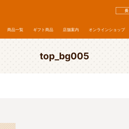
商品一覧
ギフト商品
店舗案内
オンラインショップ
top_bg005