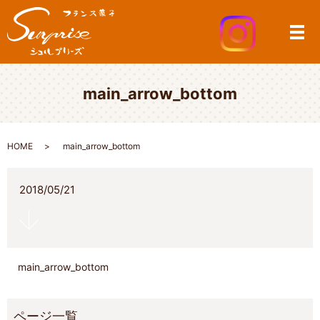
メ
main_arrow_bottom
HOME
main_arrow_bottom
2018/05/21
main_arrow_bottom