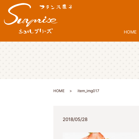
HOME
HOME
item_img017
2018/05/28