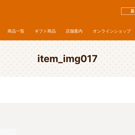
商品一覧
ギフト商品
店舗案内
オンラインショップ
item_img017