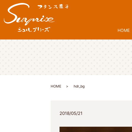
HOME
HOME
hdr_bg
2018/05/21