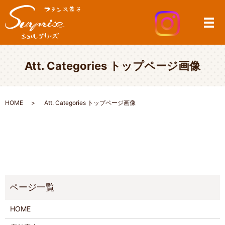
メ
Att. Categories トップページ画像
HOME
Att. Categories トップページ画像
HOME